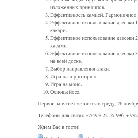
изложенных принципов.
Эффективность камней. Гармоничное 
Эффективное использование дзесэки 1
какари.
Эффективное использование дзесэки 2
хасами.
Эффективное использование дзесэки 3:
на всей доске.
Выбор направления атаки.
Игра на территорию.
Игра на мойо.
Основы йосэ.
Первое занятие состоится в среду, 26 ноября,
Телефоны для связи: +7/495/ 22-55-996, +7/92
Ждём Вас в гости!
Posted by admin
Filed in
Го