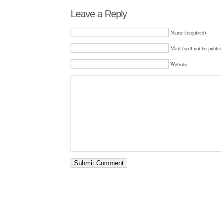
Leave a Reply
Name (required)
Mail (will not be publis
Website