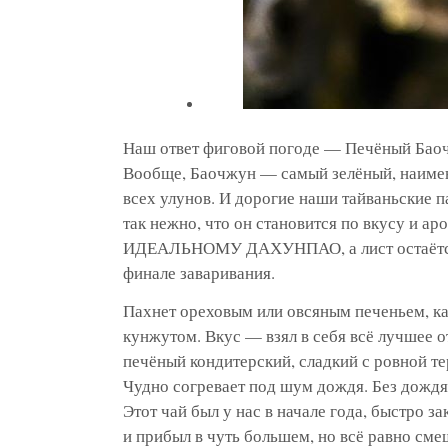
Наш ответ фиговой погоде — Печёный Бао
Вообще, Баочжун — самый зелёный, наиме
всех улунов. И дорогие наши тайваньские 
так нежно, что он становится по вкусу и а
ИДЕАЛЬНОМУ ДАХУНПАО, а лист остаётся 
финале заваривания.
Пахнет ореховым или овсяным печеньем, к
кунжутом. Вкус — взял в себя всё лучшее о
печёный кондитерский, сладкий с ровной т
Чудно согревает под шум дождя. Без дождя
Этот чай был у нас в начале года, быстро за
и прибыл в чуть большем, но всё равно сме