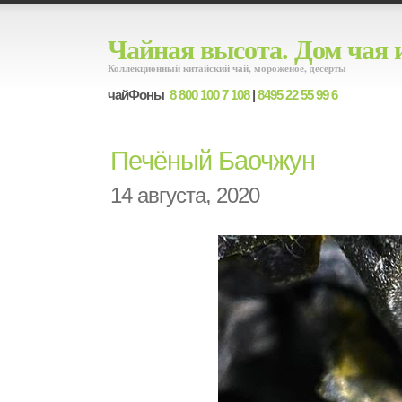
Чайная высота. Дом чая 
Коллекционный китайский чай, мороженое, десерты
чайФоны
8 800 100 7 108
|
8495 22 55 99 6
Печёный Баочжун
14 августа, 2020