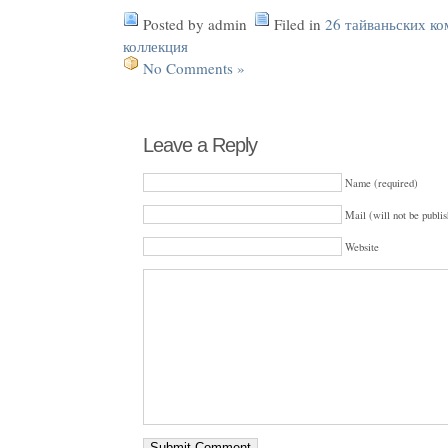
Posted by admin
Filed in
26 тайваньских к
коллекция
No Comments »
Leave a Reply
Name (required)
Mail (will not be publis
Website