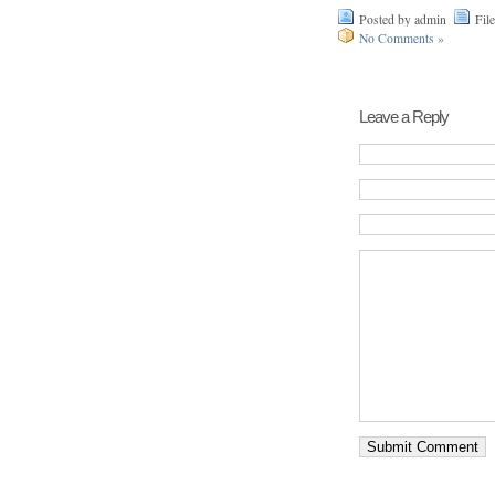
Posted by admin
Fil
No Comments »
Leave a Reply