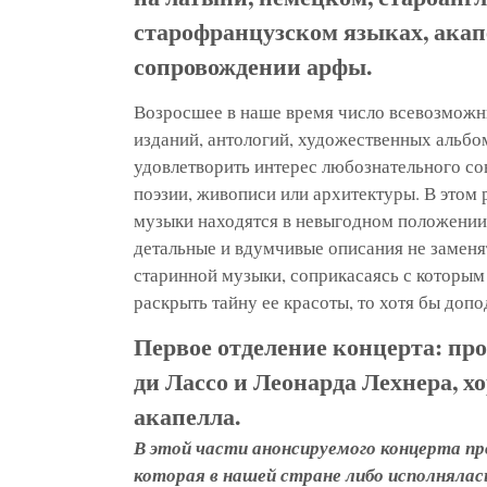
старофранцузском языках, акап
сопровождении арфы.
Возросшее в наше время число всевозмож
изданий, антологий, художественных альбо
удовлетворить интерес любознательного со
поэзии, живописи или архитектуры. В этом 
музыки находятся в невыгодном положении,
детальные и вдумчивые описания не заменя
старинной музыки, соприкасаясь с которым 
раскрыть тайну ее красоты, то хотя бы допо
Первое отделение концерта: пр
ди Лассо и Леонарда Лехнера, х
акапелла.
В этой части анонсируемого концерта пр
которая в нашей стране либо исполнялась