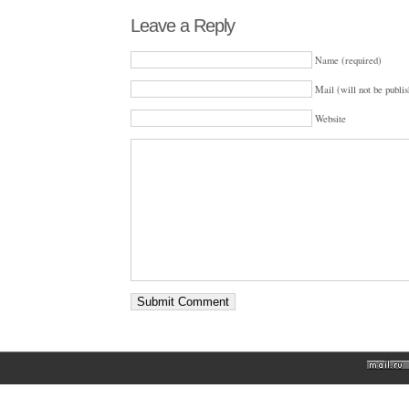
Leave a Reply
Name (required)
Mail (will not be publis
Website
http://www.buywatcheswiss.com/