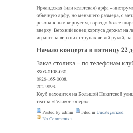
Ирландская (или кельтская) арфа – инструм
обычную арфу, но меньшего размера, с ме
резонансным корпусом, гораздо более широ
вверху. Верхний конец корпуса держат на л
играют на верхних струнах левой рукой, на
Начало концерта в пятницу 22 де
Заказ столика – по телефонам клу
8903-0108-030,
8926-165-0008,
202-9893.
Клуб находится на Большой Никитской улиц
театра «Геликон-опера».
Posted by admin
Filed in
Uncategorized
No Comments »