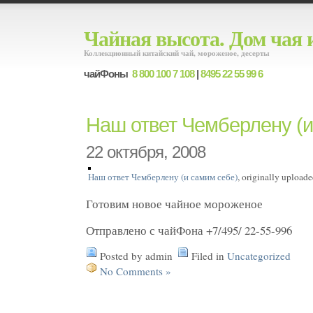
Чайная высота. Дом чая 
Коллекционный китайский чай, мороженое, десерты
чайФоны
8 800 100 7 108
|
8495 22 55 99 6
Наш ответ Чемберлену (и
22 октября, 2008
Наш ответ Чемберлену (и самим себе)
, originally upload
Готовим новое чайное мороженое
Отправлено с чайФона +7/495/ 22-55-996
Posted by admin
Filed in
Uncategorized
No Comments »