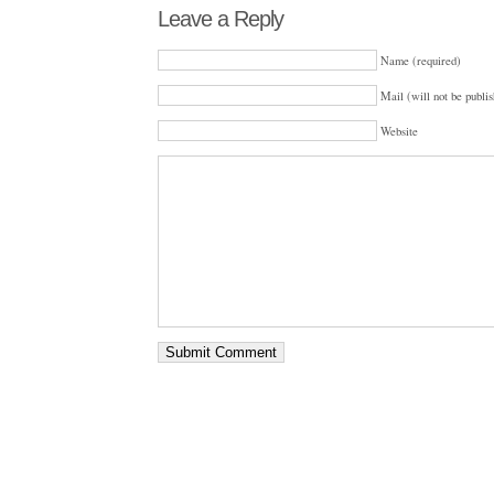
Leave a Reply
Name (required)
Mail (will not be publis
Website