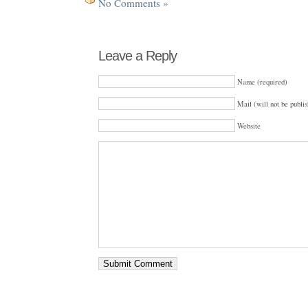
No Comments »
Leave a Reply
Name (required)
Mail (will not be publis
Website