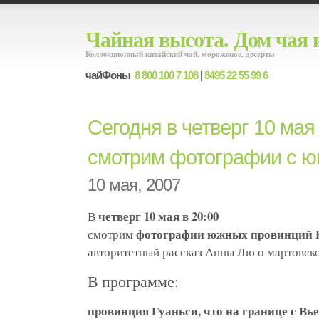
Чайная высота. Дом чая 
Коллекционный китайский чай, мороженое, десерты
чайФоны
8 800 100 7 108
|
8495 22 55 99 6
Сегодня в четверг 10 мая
смотрим фотографии с ю
10 мая, 2007
четверг 10 мая в 20:00
В
фотографии южных провинций 
смотрим
авторитетный рассказ Анны Лю о мартовско
В программе:
провинция Гуаньси, что на границе с Вь