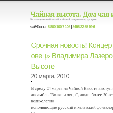
Чайная высота. Дом чая 
Коллекционный китайский чай, мороженое, десерты
чайФоны
8 800 100 7 108
|
8495 22 55 99 6
Срочная новость! Концер
овец» Владимира Лазерсо
Высоте
20 марта, 2010
В среду 24 марта на Чайной Высоте выступ
ансамбль "Волки и овцы", люди, более 30 л
великолепно
исполняющие русский и кельтский фолькло