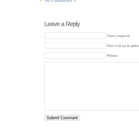
Leave a Reply
Name (required)
Mail (will not be publis
Website