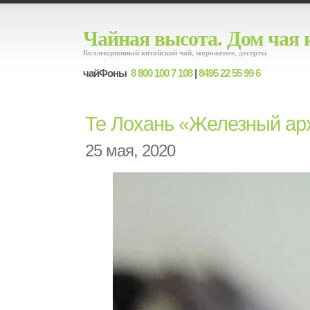
Чайная высота. Дом чая 
Коллекционный китайский чай, мороженое, десерты
чайФоны
8 800 100 7 108
|
8495 22 55 99 6
Те Лохань «Железный ар
25 мая, 2020