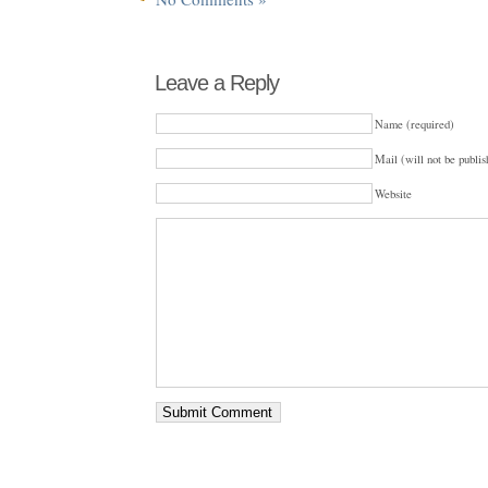
Leave a Reply
Name (required)
Mail (will not be publis
Website