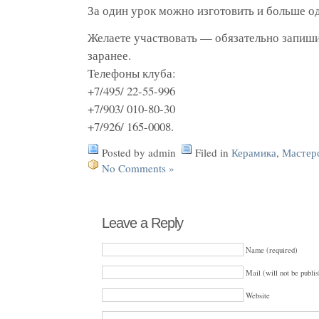
За один урок можно изготовить и больше о
Желаете участвовать — обязательно запишит
заранее.
Телефоны клуба:
+7/495/ 22-55-996
+7/903/ 010-80-30
+7/926/ 165-0008.
Posted by admin
Filed in
Керамика
,
Мастер
No Comments »
Leave a Reply
Name (required)
Mail (will not be publis
Website