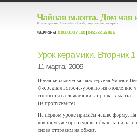
Чайная высота. Дом чая 
Коллекционный китайский чай, мороженое, десерты
чайФоны
8 800 100 7 108
|
8495 22 55 99 6
Урок керамики. Вторник 1
11 марта, 2009
Новая керамическая мастерская Чайной Вы
Очередная встреча-урок по изготовлению ч
состоится в ближайший вторник 17 марта.
Не пропускайте!
На первом уроке придаём чашке форму. Н
покроем уже прошедшие обжиг чаши разно
снова отправим на обжиг.