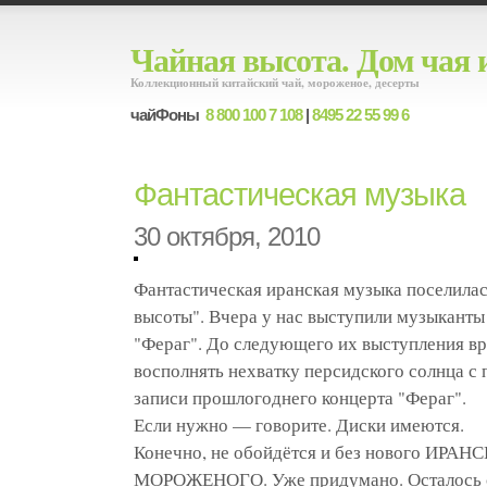
Чайная высота. Дом чая 
Коллекционный китайский чай, мороженое, десерты
чайФоны
8 800 100 7 108
|
8495 22 55 99 6
Фантастическая музыка
30 октября, 2010
Фантастическая иранская музыка поселилас
высоты". Вчера у нас выступили музыканты
"Фераг". До следующего их выступления вр
восполнять нехватку персидского солнца 
записи прошлогоднего концерта "Фераг".
Если нужно — говорите. Диски имеются.
Конечно, не обойдётся и без нового ИРА
МОРОЖЕНОГО. Уже придумано. Осталось с