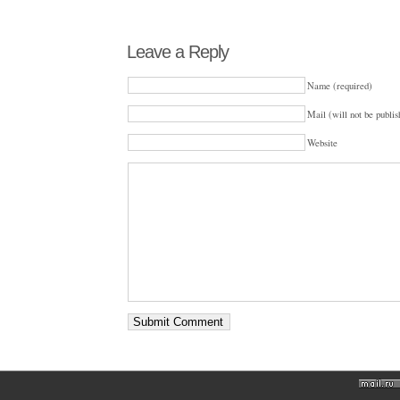
Leave a Reply
Name (required)
Mail (will not be publis
Website