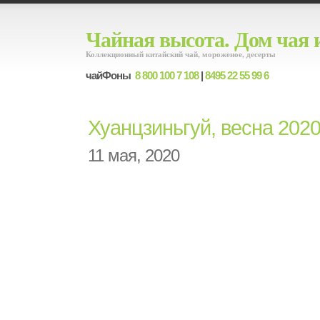
Чайная высота. Дом чая 
Коллекционный китайский чай, мороженое, десерты
чайФоны
8 800 100 7 108
|
8495 22 55 99 6
Хуанцзиньгуй, весна 202
11 мая, 2020