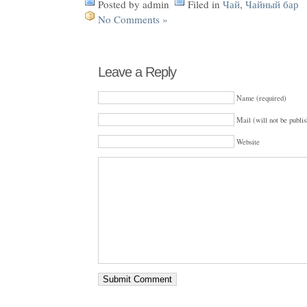
Posted by admin
Filed in
Чай
,
Чайный бар
No Comments »
Leave a Reply
Name (required)
Mail (will not be publis
Website