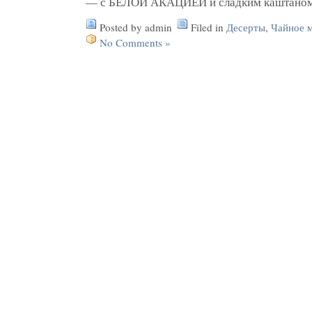
— с БЕЛОЙ АКАЦИЕЙ и сладким каштано
Posted by admin
Filed in
Десерты
,
Чайное 
No Comments »