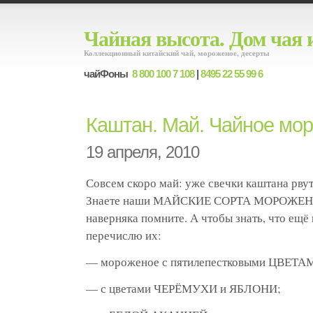
Чайная высота. Дом чая 
Коллекционный китайский чай, мороженое, десерты
чайФоны
8 800 100 7 108
|
8495 22 55 99 6
Каштан. Май. Чайное мо
19 апреля, 2010
Совсем скоро май: уже свечки каштана рвут
Знаете наши МАЙСКИЕ СОРТА МОРОЖЕНО
наверняка помните. А чтобы знать, что ещё
перечислю их:
— мороженое с пятилепестковыми ЦВЕТ
— с цветами ЧЕРЁМУХИ и ЯБЛОНИ;