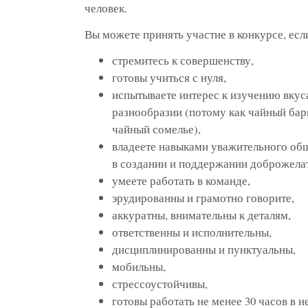
человек.
Вы можете принять участие в конкурсе, есл
стремитесь к совершенству,
готовы учиться с нуля,
испытываете интерес к изучению вкуса
разнообразии (потому как чайный барм
чайный сомелье),
владеете навыками уважительного общ
в создании и поддержании доброжела
умеете работать в команде,
эрудированны и грамотно говорите,
аккуратны, внимательны к деталям,
ответственны и исполнительны,
дисциплинированны и пунктуальны,
мобильны,
стрессоустойчивы,
готовы работать не менее 30 часов в н