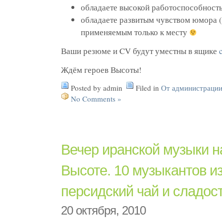
обладаете высокой работоспособност
обладаете развитым чувством юмора 
применяемым только к месту
Ваши резюме и
CV
будут уместны в ящике
Ждём героев Высоты!
Posted by admin
Filed in
От администраци
No Comments »
Вечер иранской музыки н
Высоте. 10 музыкантов и
персидский чай и сладос
20 октября, 2010