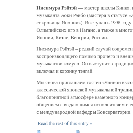
Нисимура Рэйтэй
— мастер школы Кинко, 
музыканта Аоки Рэйбо (мастера в статусе 
сокровища Японии»). Выступал в 1998 году 
Олимпийских игр в Нагано, а также в мног
Японии, Китае, Венгрии, России.
Нисимура Рэйтэй – редкий случай современ
воспроизводящего помимо прочего и внешн
музыкантов комусо. Он выступит в традици
включая и корзину тэнгай.
Мы снова приглашаем гостей «Чайной высо
классической японской музыкальной тради
благоприятной атмосфере камерного конц
общением с выдающимся исполнителем и е
с международной кафедры Консерватории.
Read the rest of this entry »