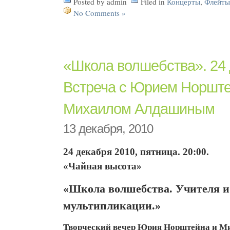
Posted by admin
Filed in
Концерты
,
Флейты
No Comments »
«Школа волшебства». 24 
Встреча с Юрием Норшт
Михаилом Алдашиным
13 декабря, 2010
24 декабря 2010, пятница. 20:00
.
«Чайная высота»
«Школа волшебства. Учителя и
мультипликации.»
Творческий вечер Юрия Норштейна и М