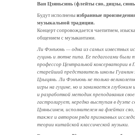
Ван Цзяньсинь (флейты сяо, дицзы, сюнь
избранные произведени
Будут исполнены
музыкальной традиции.
Концерт сопровождается чаепитием, изыск
общением с музыкантами.
Ли Фэнъюнь — одна из самых известных и
гуцинь и лютне пипа. Ее педагогами были 
профессор Центральной консерватории в 
старейший представитель школы Гуанлин
Цзыцянь. Ли Фэнъюнь не только великолепн
игры на гуцине, но и занимается глубоким
и разработкой методик преподавания свое
гастролирует, нередко выступая в дуэте 
Цзяньсинем, исполнителем на флейтах сяо, 
также и автором ряда признанных исследо
теории китайской классической музыки.