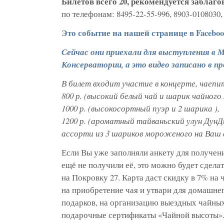
Билетов всего 20, рекомендуется заблаг
по телефонам:
8495-22-55-996
,
8903-0108030
Это событие на нашей странице в Facebo
Сейчас они приехали для выступления в 
Консерватории, а это видео записано в п
В билет входит участие в концерте, чаепи
800 р. (высокий белый чай и шарик чайног
1000 р. (высокосортный пуэр и 2 шарика ),
1200 р. (ароматный тайваньский улун ДунД
ассорти из 3 шариков мороженого на Ваш 
Если Вы уже заполняли анкету для получен
ещё не получили её, это можно будет сдела
на Покровку 27. Карта даст скидку в 7% на 
на приобретение чая и утвари для домашне
подарков, на организацию выездных чайны
подарочные сертификаты «Чайной высоты»