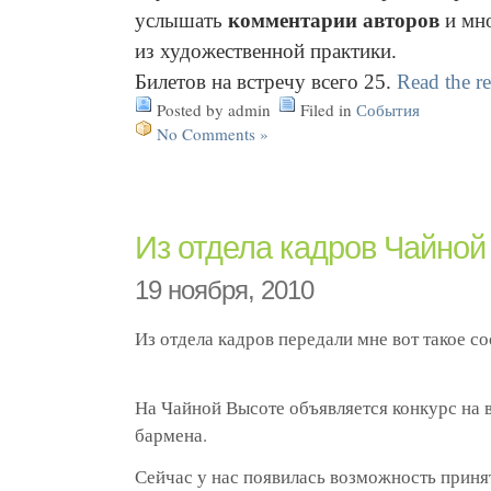
услышать
комментарии авторов
и мн
из художественной практики.
Б
илетов на встречу всего 25.
Read the re
Posted by admin
Filed in
События
No Comments »
Из отдела кадров Чайно
19 ноября, 2010
Из отдела кадров передали мне вот такое с
На Чайной Высоте объявляется конкурс на 
бармена.
Сейчас у нас появилась возможность приня