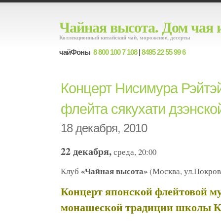
Чайная высота. Дом чая 
Коллекционный китайский чай, мороженое, десерты
чайФоны
8 800 100 7 108
|
8495 22 55 99 6
Концерт Нисимура Рэйтэй
флейта сякухати дзэнско
18 декабря, 2010
22 декабря,
среда, 20:00
«Чайная высота»
Клуб
(Москва, ул.Покров
Концерт японской флейтовой м
монашеской традиции школы 