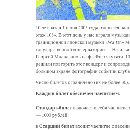
10 лет назад 1 июня 2005 года открылся на
этаж 108». В этот день у нас играли музыка
традиционной японской музыки «Wa-On» М
государственной консерватории — Наталья 
Георгий Мнацаканов на флейте сякухати. 10
решили повторить этот концерт и сопроводи
большом экране фотографий событий клуба з
Число билетов ограничено (их не более 30).
Каждый билет обеспечен чаепитием:
Стандарт-билет
включает в себя чаепитие
— 1000 рублей;
Старший билет
в
входит чаепитие с весен