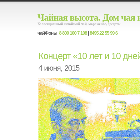
Чайная высота. Дом чая 
Коллекционный китайский чай, мороженое, десерты
чайФоны
8 800 100 7 108
|
8495 22 55 99 6
Концерт «10 лет и 10 дне
4 июня, 2015