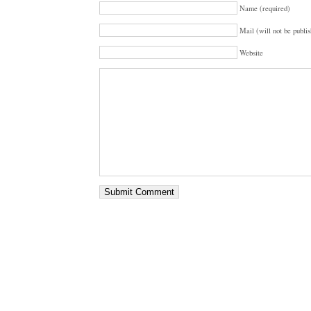
Name (required)
Mail (will not be publis
Website