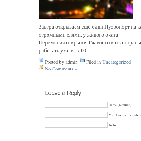
Завтра открываем ещё один Пуэропорт на к
огромными елями, у живого очага.
Церемония открытия Главного катка страны 
работать уже в 17.00).
Posted by admin
Filed in
Uncategorized
No Comments »
Leave a Reply
Name (required)
Mail (will not be publis
Website