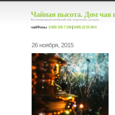
Чайная высота. Дом чая 
Коллекционный китайский чай, мороженое, десерты
чайФоны
8 800 100 7 108
|
8495 22 55 99 6
26 ноября, 2015