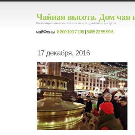
Чайная высота. Дом чая 
Коллекционный китайский чай, мороженое, десерты
чайФоны
8 800 100 7 108
|
8495 22 55 99 6
17 декабря, 2016