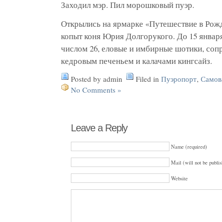
Заходил мэр. Пил морошковый пуэр.
Открылись на ярмарке «Путешествие в Рожде
копыт коня Юрия Долгорукого. До 15 январ
числом 26, еловые и имбирные шотики, со
кедровым печеньем и калачами кингсайз.
Posted by admin
Filed in
Пуэропорт
,
Самов
No Comments »
Leave a Reply
Name (required)
Mail (will not be publis
Website