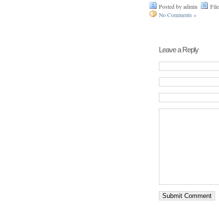
Posted by admin
Fil
No Comments »
Leave a Reply