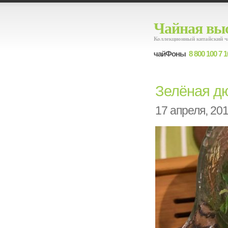
Чайная выс
Коллекционный китайский ч
чайФоны
8 800 100 7 1
Зелёная дю
17 апреля, 20