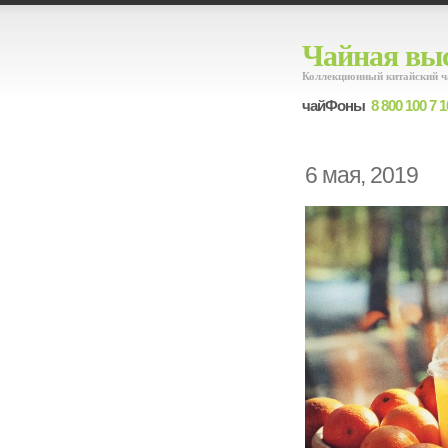
Чайная выс
Коллекционный китайский ч
чайФоны
8 800 100 7 1
6 мая, 2019