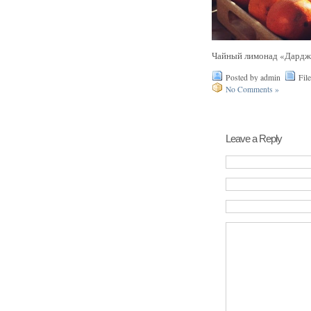
Чайный лимонад «Дарджи
Posted by admin
Fil
No Comments »
Leave a Reply