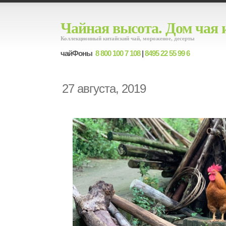
Чайная высота. Дом чая 
Коллекционный китайский чай, мороженое, десерты
чайФоны
8 800 100 7 108
|
8495 22 55 99 6
27 августа, 2019