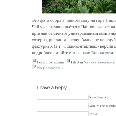
Это фото сбора в чайном саду на горе Лиша
Чай уже активно пьётся в Чайной высоте на 
признан отличным универсальным компаньо
сотерна, рислинга, шенен блана, не переду
фактурных (в т. ч. скинконтактных) версий
подробнее читайте в
тг-канале Виноагента
.
Posted by admin
Filed in
Чайная коллекция
No Comments »
Leave a Reply
Name (required)
Mail (will not be publis
Website