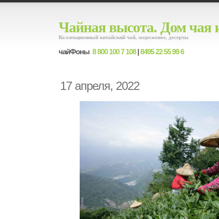
Чайная высота. Дом чая 
Коллекционный китайский чай, мороженое, десерты
чайФоны
8 800 100 7 108
|
8495 22 55 99 6
17 апреля, 2022