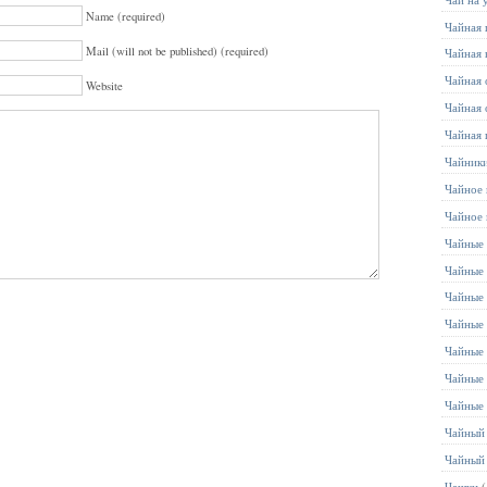
Name (required)
Чайная 
Mail (will not be published) (required)
Чайная 
Чайная 
Website
Чайная 
Чайная 
Чайник
Чайное 
Чайное
Чайные 
Чайные 
Чайные
Чайные
Чайные
Чайные
Чайные
Чайный
Чайный
Чашки
(