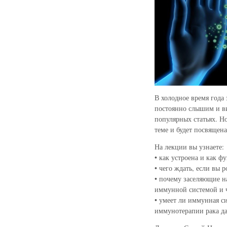
В холодное время года
постоянно слышим и в
популярных статьях. Н
теме и будет посвящен
На лекции вы узнаете:
• как устроена и как 
• чего ждать, если вы
• почему заселяющие н
иммунной системой и ч
• умеет ли иммунная с
иммунотерапии рака да